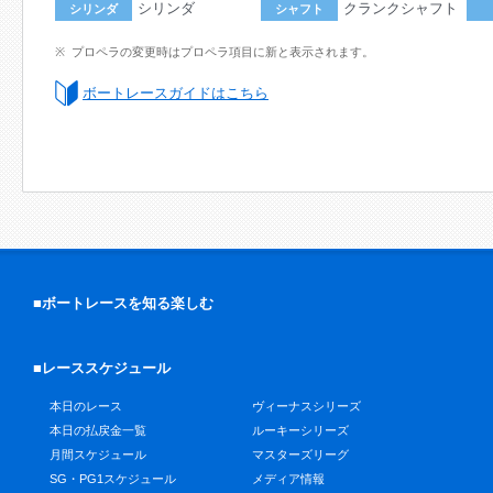
シリンダ
クランクシャフト
シリンダ
シャフト
プロペラの変更時はプロペラ項目に新と表示されます。
ボートレースガイドはこちら
■ボートレースを知る楽しむ
■レーススケジュール
本日のレース
ヴィーナスシリーズ
本日の払戻金一覧
ルーキーシリーズ
月間スケジュール
マスターズリーグ
SG・PG1スケジュール
メディア情報