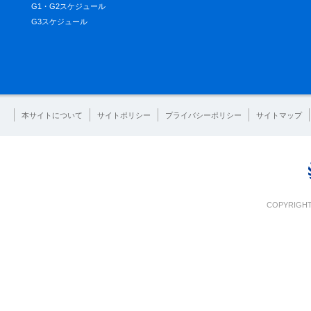
G1・G2スケジュール
G3スケジュール
本サイトについて
サイトポリシー
プライバシーポリシー
サイトマップ
COPYRIGHT 