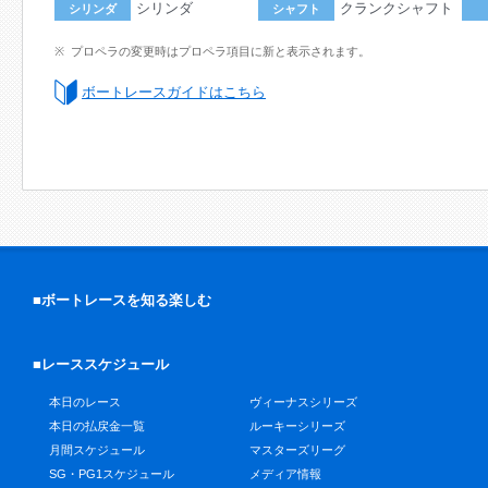
シリンダ
クランクシャフト
シリンダ
シャフト
プロペラの変更時はプロペラ項目に新と表示されます。
ボートレースガイドはこちら
■ボートレースを知る楽しむ
■レーススケジュール
本日のレース
ヴィーナスシリーズ
本日の払戻金一覧
ルーキーシリーズ
月間スケジュール
マスターズリーグ
SG・PG1スケジュール
メディア情報