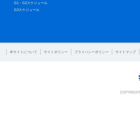
G1・G2スケジュール
G3スケジュール
本サイトについて
サイトポリシー
プライバシーポリシー
サイトマップ
COPYRIGHT 