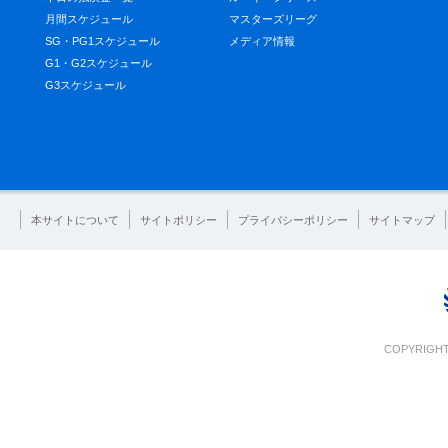
月間スケジュール
マスターズリーグ
SG・PG1スケジュール
メディア情報
G1・G2スケジュール
G3スケジュール
本サイトについて
サイトポリシー
プライバシーポリシー
サイトマップ
COPYRIGHT 