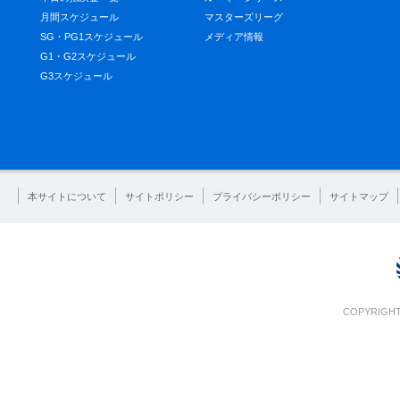
月間スケジュール
マスターズリーグ
SG・PG1スケジュール
メディア情報
G1・G2スケジュール
G3スケジュール
本サイトについて
サイトポリシー
プライバシーポリシー
サイトマップ
COPYRIGHT 