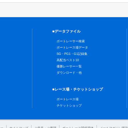
■データファイル
ボートレーサー検索
ボートレース場データ
SG・PG1・G1記録集
高配当ベスト10
優勝レーサー一覧
ダウンロード・他
■レース場・チケットショップ
ボートレース場
チケットショップ