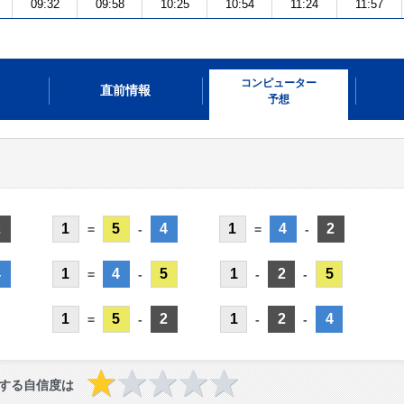
09:32
09:58
10:25
10:54
11:24
11:57
コンピューター
直前情報
予想
2
1
5
4
1
4
2
=
-
=
-
4
1
4
5
1
2
5
=
-
-
-
1
5
2
1
2
4
=
-
-
-
する自信度は