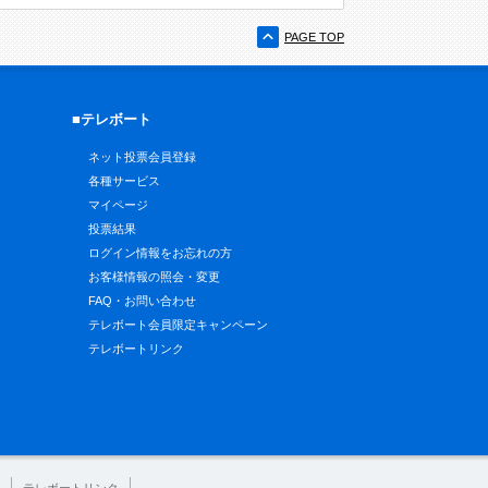
PAGE TOP
■テレボート
ネット投票会員登録
各種サービス
マイページ
投票結果
ログイン情報をお忘れの方
お客様情報の照会・変更
FAQ・お問い合わせ
テレボート会員限定キャンペーン
テレボートリンク