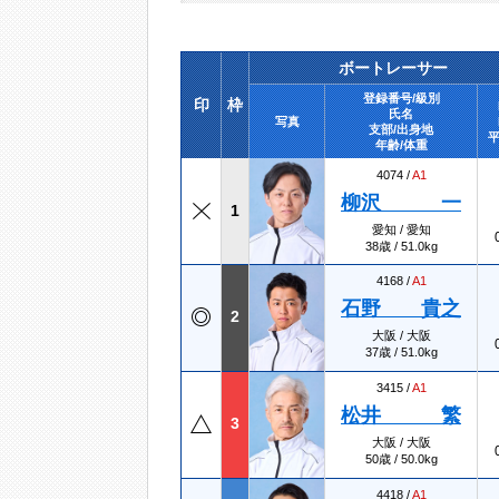
ボートレーサー
登録番号/級別
印
枠
氏名
写真
支部/出身地
平
年齢/体重
4074 /
A1
柳沢 一
1
愛知 / 愛知
38歳 / 51.0kg
4168 /
A1
石野 貴之
2
大阪 / 大阪
37歳 / 51.0kg
3415 /
A1
松井 繁
3
大阪 / 大阪
50歳 / 50.0kg
4418 /
A1