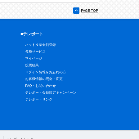
PAGE TOP
■テレボート
ネット投票会員登録
各種サービス
マイページ
投票結果
ログイン情報をお忘れの方
お客様情報の照会・変更
FAQ・お問い合わせ
テレボート会員限定キャンペーン
テレボートリンク