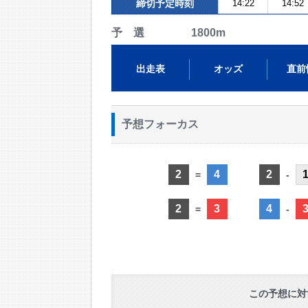
締切予定時刻
14:22
14:52
予 選 1800m
出走表
オッズ
直前
予想フォーカス
2
4
2
=
-
2
3
4
=
-
この予想に対