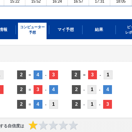
15:22
15:52
16:24
16:57
17:31
18:05
コンピューター
ピ
情報
マイ予想
結果
予想
レ
1
2
4
3
2
3
1
=
-
=
-
3
2
3
4
2
1
4
=
-
-
-
2
4
1
2
1
3
=
-
-
-
する自信度は