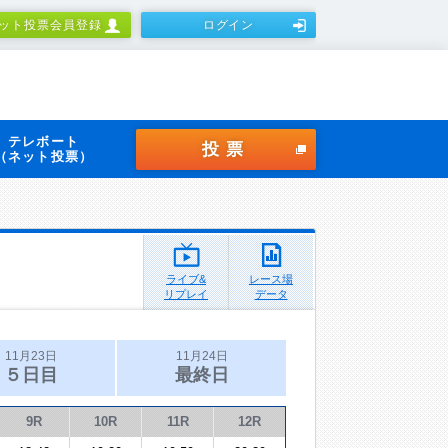
ット投票会員登録
ログイン
テレボート
投票
（ネット投票）
ライブ&
レース場
リプレイ
データ
11月23日
11月24日
５日目
最終日
9R
10R
11R
12R