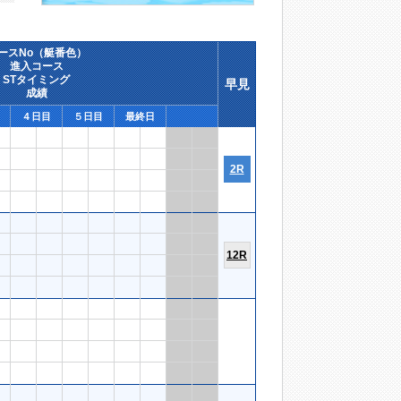
ースNo（艇番色）
進入コース
STタイミング
早見
成績
４日目
５日目
最終日
2R
12R