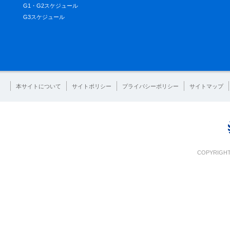
G1・G2スケジュール
G3スケジュール
本サイトについて
サイトポリシー
プライバシーポリシー
サイトマップ
COPYRIGHT 