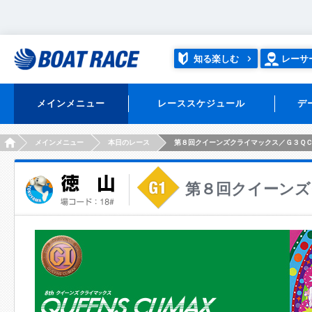
知る楽しむ
レーサ
メインメニュー
レーススケジュール
デ
HOME
メインメニュー
本日のレース
第８回クイーンズクライマックス／Ｇ３Ｑ
第８回クイーンズ