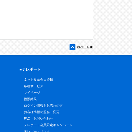
PAGE TOP
■テレボート
ネット投票会員登録
各種サービス
マイページ
投票結果
ログイン情報をお忘れの方
お客様情報の照会・変更
FAQ・お問い合わせ
テレボート会員限定キャンペーン
テレボートリンク