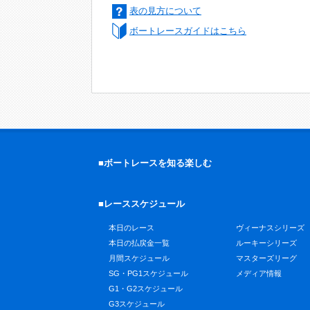
表の見方について
ボートレースガイドはこちら
■ボートレースを知る楽しむ
■レーススケジュール
本日のレース
ヴィーナスシリーズ
本日の払戻金一覧
ルーキーシリーズ
月間スケジュール
マスターズリーグ
SG・PG1スケジュール
メディア情報
G1・G2スケジュール
G3スケジュール