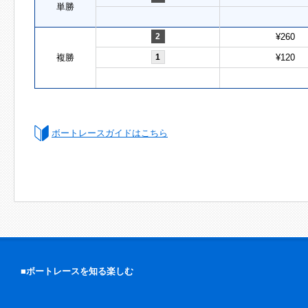
単勝
2
¥260
複勝
1
¥120
ボートレースガイドはこちら
■ボートレースを知る楽しむ