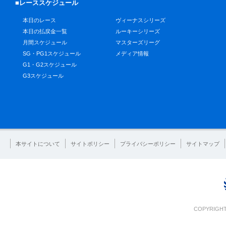
■レーススケジュール
本日のレース
ヴィーナスシリーズ
本日の払戻金一覧
ルーキーシリーズ
月間スケジュール
マスターズリーグ
SG・PG1スケジュール
メディア情報
G1・G2スケジュール
G3スケジュール
本サイトについて
サイトポリシー
プライバシーポリシー
サイトマップ
COPYRIGHT 