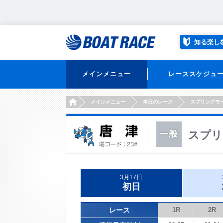
知る楽し
メインメニュー
レーススケジュ
HOME
メインメニュー
本日のレース
スプリングモ
スプリ
3月17日
初日
レース
1R
2R