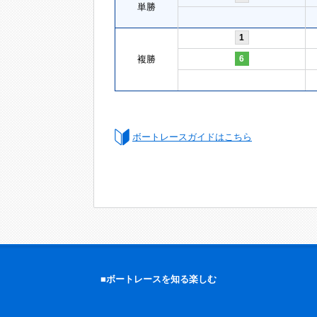
単勝
1
複勝
6
ボートレースガイドはこちら
■ボートレースを知る楽しむ