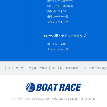
ボートレース場データ
SG・PG1・G1記録集
高配当ベスト10
優勝レーサー一覧
ダウンロード・他
■レース場・チケットショップ
ボートレース場
チケットショップ
シー
サイトマップ
ご意見・ご要望
ボートレース関係団体
メールマガジン購読
COPYRIGHT © BOAT RACE OFFICIAL WEB ALL RIGHTS RESERVED.