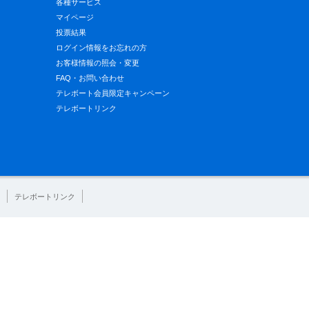
各種サービス
マイページ
投票結果
ログイン情報をお忘れの方
お客様情報の照会・変更
FAQ・お問い合わせ
テレボート会員限定キャンペーン
テレボートリンク
テレボートリンク