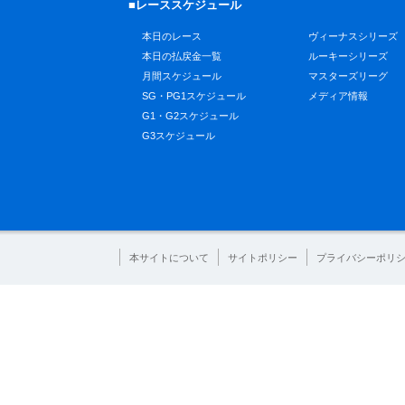
■レーススケジュール
本日のレース
ヴィーナスシリーズ
本日の払戻金一覧
ルーキーシリーズ
月間スケジュール
マスターズリーグ
SG・PG1スケジュール
メディア情報
G1・G2スケジュール
G3スケジュール
本サイトについて
サイトポリシー
プライバシーポリ