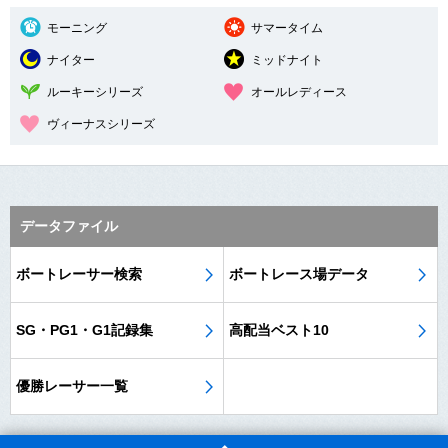
モーニング
サマータイム
ナイター
ミッドナイト
ルーキーシリーズ
オールレディース
ヴィーナスシリーズ
データファイル
ボートレーサー検索
ボートレース場データ
SG・PG1・G1記録集
高配当ベスト10
優勝レーサー一覧