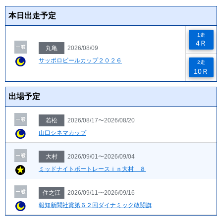
本日出走予定
1走
4Ｒ
丸亀
2026/08/09
サッポロビールカップ２０２６
2走
10Ｒ
出場予定
若松
2026/08/17〜2026/08/20
山口シネマカップ
大村
2026/09/01〜2026/09/04
ミッドナイトボートレースｉｎ大村 ８
住之江
2026/09/11〜2026/09/16
報知新聞社賞第６２回ダイナミック敢闘旗