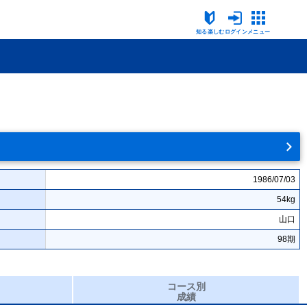
知る楽しむ
ログイン
メニュー
1986/07/03
54kg
山口
98期
コース別
成績