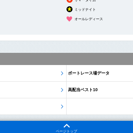
サマータイム
ミッドナイト
オールレディース
ボートレース場データ
高配当ベスト10
ページトップ