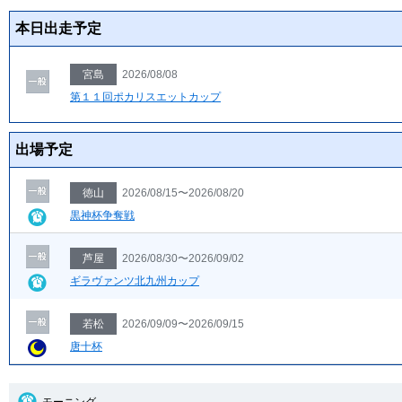
本日出走予定
宮島
2026/08/08
第１１回ポカリスエットカップ
出場予定
徳山
2026/08/15〜2026/08/20
黒神杯争奪戦
芦屋
2026/08/30〜2026/09/02
ギラヴァンツ北九州カップ
若松
2026/09/09〜2026/09/15
唐十杯