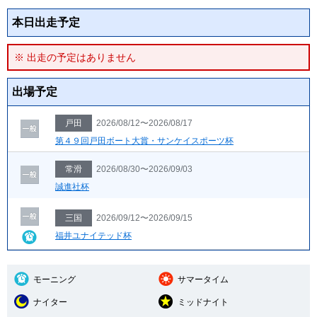
本日出走予定
※ 出走の予定はありません
出場予定
戸田
2026/08/12〜2026/08/17
第４９回戸田ボート大賞・サンケイスポーツ杯
常滑
2026/08/30〜2026/09/03
誠進社杯
三国
2026/09/12〜2026/09/15
福井ユナイテッド杯
モーニング
サマータイム
ナイター
ミッドナイト