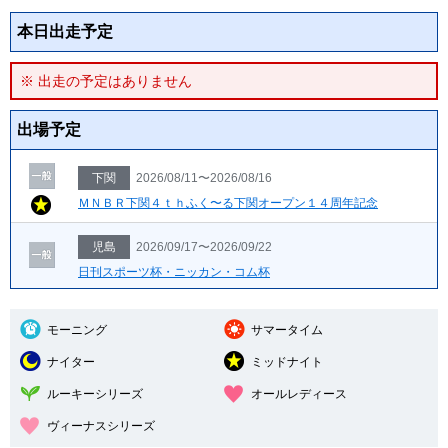
本日出走予定
※ 出走の予定はありません
出場予定
下関
2026/08/11〜2026/08/16
ＭＮＢＲ下関４ｔｈふく〜る下関オープン１４周年記念
児島
2026/09/17〜2026/09/22
日刊スポーツ杯・ニッカン・コム杯
モーニング
サマータイム
ナイター
ミッドナイト
ルーキーシリーズ
オールレディース
ヴィーナスシリーズ