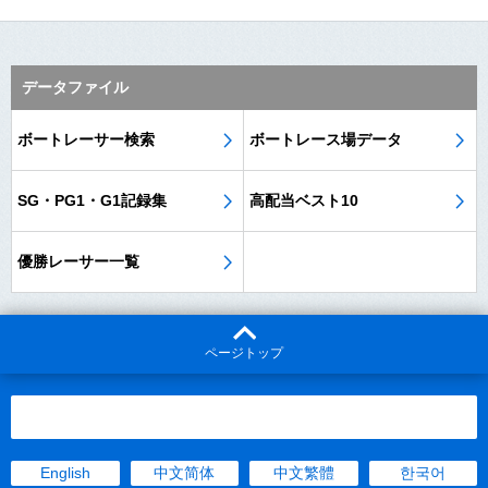
データファイル
ボートレーサー検索
ボートレース場データ
SG・PG1・G1記録集
高配当ベスト10
優勝レーサー一覧
ページトップ
English
中文简体
中文繁體
한국어