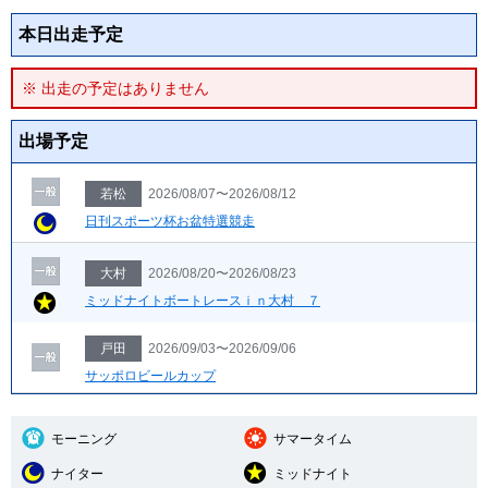
本日出走予定
※ 出走の予定はありません
出場予定
若松
2026/08/07〜2026/08/12
日刊スポーツ杯お盆特選競走
大村
2026/08/20〜2026/08/23
ミッドナイトボートレースｉｎ大村 ７
戸田
2026/09/03〜2026/09/06
サッポロビールカップ
モーニング
サマータイム
ナイター
ミッドナイト