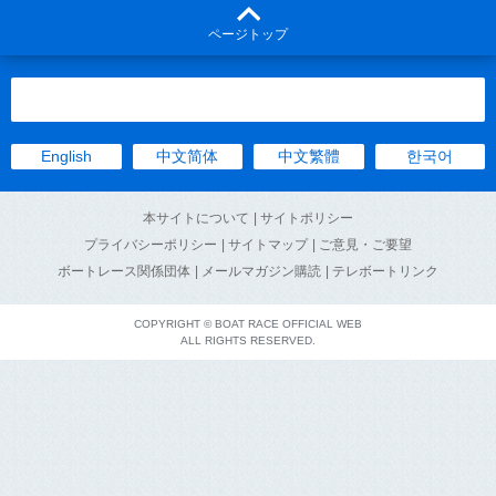
ページトップ
English
中文简体
中文繁體
한국어
本サイトについて
| サイトポリシー
プライバシーポリシー
| サイトマップ
| ご意見・ご要望
ボートレース関係団体
| メールマガジン購読
| テレボートリンク
COPYRIGHT © BOAT RACE OFFICIAL WEB
ALL RIGHTS RESERVED.