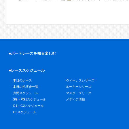
■ボートレースを知る楽しむ
■レーススケジュール
本日のレース
ヴィーナスシリーズ
本日の払戻金一覧
ルーキーシリーズ
月間スケジュール
マスターズリーグ
SG・PG1スケジュール
メディア情報
G1・G2スケジュール
G3スケジュール