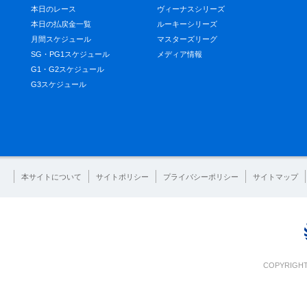
本日のレース
ヴィーナスシリーズ
本日の払戻金一覧
ルーキーシリーズ
月間スケジュール
マスターズリーグ
SG・PG1スケジュール
メディア情報
G1・G2スケジュール
G3スケジュール
本サイトについて
サイトポリシー
プライバシーポリシー
サイトマップ
COPYRIGHT 