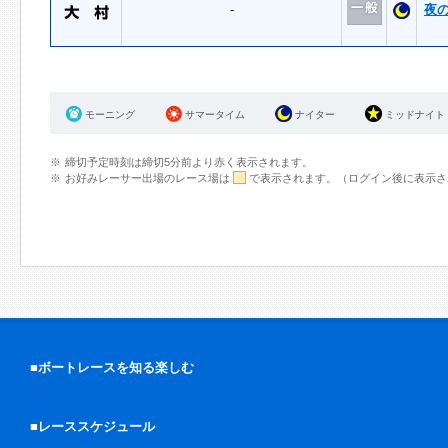
-
夜
モーニング
サマータイム
ナイター
ミッドナイト
締切予定時刻は締切5分前より赤く表示されます。
お好みレーサー出場のレース場は
で表示されます。（ログイン後に表示さ
■ボートレースを知る楽しむ
■レーススケジュール