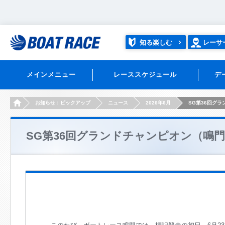
知る楽しむ
レーサ
メインメニュー
レーススケジュール
デ
HOME
お知らせ：ピックアップ
ニュース
2026年6月
SG第36回グ
SG第36回グランドチャンピオン（鳴