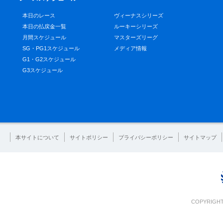
本日のレース
ヴィーナスシリーズ
本日の払戻金一覧
ルーキーシリーズ
月間スケジュール
マスターズリーグ
SG・PG1スケジュール
メディア情報
G1・G2スケジュール
G3スケジュール
本サイトについて
サイトポリシー
プライバシーポリシー
サイトマップ
COPYRIGHT 