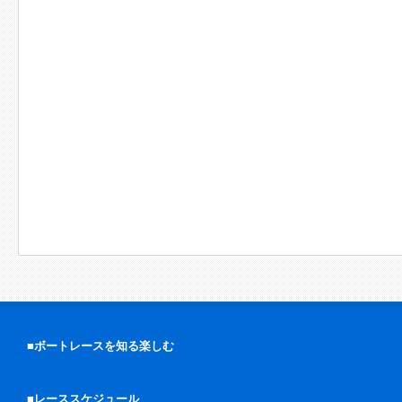
■ボートレースを知る楽しむ
■レーススケジュール