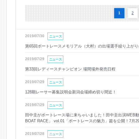
1
2
2019/07/30
ニュース
第65回ボートレースメモリアル（大村）の出場選手繰り上がり
2019/07/29
ニュース
第33回レディースチャンピオン 場間場外発売日程
2019/07/29
ニュース
128期レーサー募集説明会新潟会場締め切り間近！
2019/07/29
ニュース
田中圭がボートレース場に来ちゃいました！田中圭出演WEB動画！
BOAT RACE」 vol.01「ボートレースの魅力」篇を公開！7月
2019/07/28
ニュース