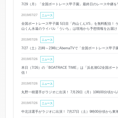
7/29（月）「全国ボートレース甲子園」最終日のレース中継をYo
2019/07/27
ニュース
全国ボートレース甲子園 5日目「内山くんVS」を無料配信！ 
山くん永遠のライバル「ういち」は現地から予想情報をお届け！ 
2019/07/26
ニュース
7/27（土）21時～23時にAbemaTVで「全国ボートレース
2019/07/26
ニュース
本日（7/26）の「BOATRACE TIME」は「浜名湖G2全国ボ
信！
2019/07/26
ニュース
丸野一樹選手がラジオに出演！ 7月29日（月）10時00分頃か
2019/07/26
ニュース
中北涼選手がラジオに出演！ 7月27日（土）9時00分頃から