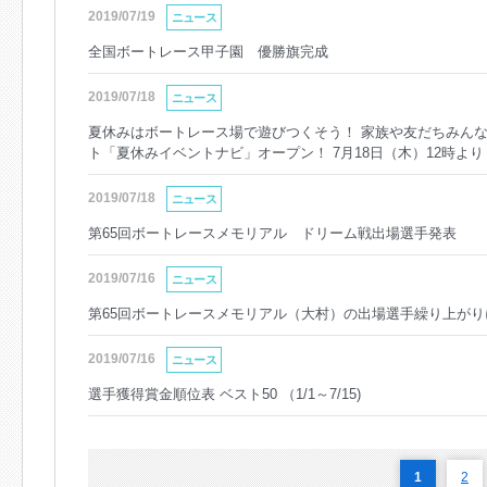
2019/07/19
ニュース
全国ボートレース甲子園 優勝旗完成
2019/07/18
ニュース
夏休みはボートレース場で遊びつくそう！ 家族や友だちみんな
ト「夏休みイベントナビ」オープン！ 7月18日（木）12時より
2019/07/18
ニュース
第65回ボートレースメモリアル ドリーム戦出場選手発表
2019/07/16
ニュース
第65回ボートレースメモリアル（大村）の出場選手繰り上がり
2019/07/16
ニュース
選手獲得賞金順位表 ベスト50 （1/1～7/15)
1
2