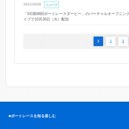
2021/10/26
ニュース
「SG第68回ボートレースダービー」のバーチャルオープニングセレ
イブで10月26日（火）配信
1
2
3
■ボートレースを知る楽しむ