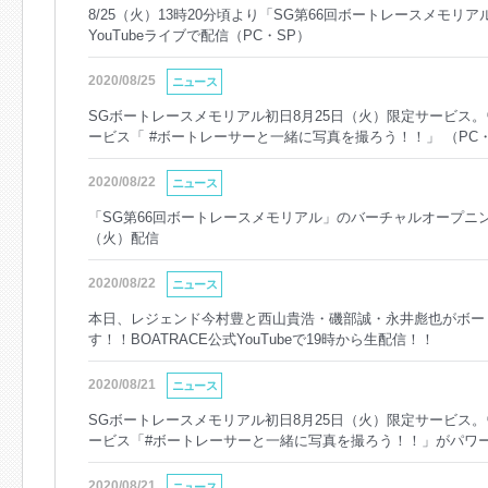
8/25（火）13時20分頃より「SG第66回ボートレースメモ
YouTubeライブで配信（PC・SP）
2020/08/25
ニュース
SGボートレースメモリアル初日8月25日（火）限定サービス
ービス「 #ボートレーサーと一緒に写真を撮ろう！！」 （PC・
2020/08/22
ニュース
「SG第66回ボートレースメモリアル」のバーチャルオープニング
（火）配信
2020/08/22
ニュース
本日、レジェンド今村豊と西山貴浩・磯部誠・永井彪也がボー
す！！BOATRACE公式YouTubeで19時から生配信！！
2020/08/21
ニュース
SGボートレースメモリアル初日8月25日（火）限定サービス
ービス「#ボートレーサーと一緒に写真を撮ろう！！」がパワ
2020/08/21
ニュース