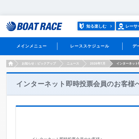
知る楽しむ
レーサ
メインメニュー
レーススケジュール
デ
HOME
お知らせ：ピックアップ
ニュース
2026年7月
インターネット
インターネット即時投票会員のお客様