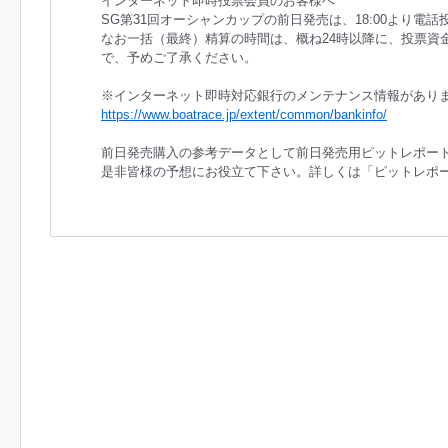
インターネット即時投票会員のお客様へ
SG第31回オーシャンカップの前日発売は、18:00より電
なお一括（最終）精算の時間は、概ね24時以降に、投票資
で、予めご了承ください。
※インターネット即時対応銀行のメンテナンス情報があり
https://www.boatrace.jp/extent/common/bankinfo/
前日発売購入の参考データとして前日発売用ピットレポー
是非皆様の予想にお役立て下さい。詳しくは「ピットレポ