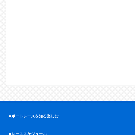
■ボートレースを知る楽しむ
■レーススケジュール