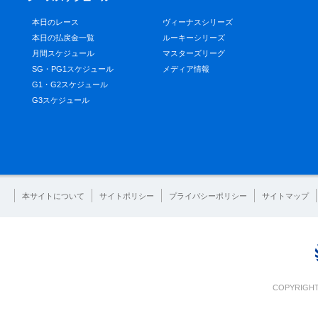
本日のレース
ヴィーナスシリーズ
本日の払戻金一覧
ルーキーシリーズ
月間スケジュール
マスターズリーグ
SG・PG1スケジュール
メディア情報
G1・G2スケジュール
G3スケジュール
本サイトについて
サイトポリシー
プライバシーポリシー
サイトマップ
COPYRIGHT 