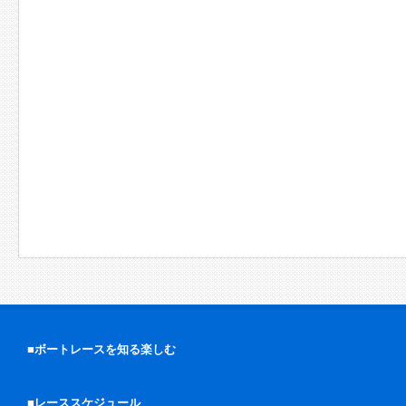
■ボートレースを知る楽しむ
■レーススケジュール