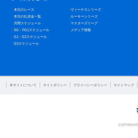
本日のレース
ヴィーナスシリーズ
本日の払戻金一覧
ルーキーシリーズ
月間スケジュール
マスターズリーグ
SG・PG1スケジュール
メディア情報
G1・G2スケジュール
G3スケジュール
本サイトについて
サイトポリシー
プライバシーポリシー
サイトマップ
COPYRIGHT 